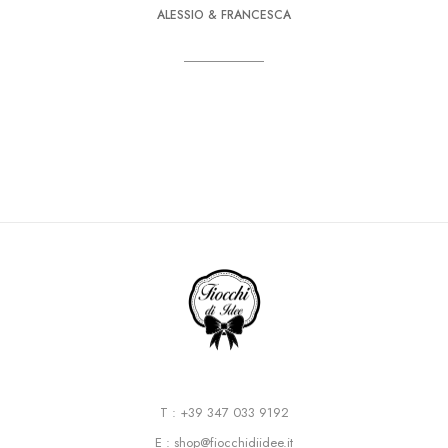
ALESSIO & FRANCESCA
T : +39 347 033 9192
E : shop@fiocchidiidee.it