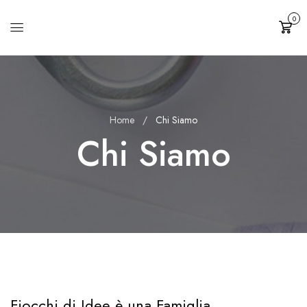
0
Cart
Home
Chi Siamo
Chi Siamo
Fiocchi di Idee è una Famiglia.